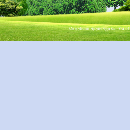
Bản quyền bởi:
Nguyễn Ngọc Sáu
- Địa chỉ