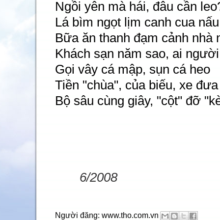
Ngồi yên mà hái, đâu cần leo
Lá bìm ngọt lịm canh cua nấu
Bữa ăn thanh đạm cảnh nhà 
Khách sạn năm sao, ai người
Gọi vây cá mập, sụn cá heo
Tiền "chùa", của biếu, xe đưa 
Bộ sâu cùng giây, "cột" đỡ "k
6/2008
Người đăng:
www.tho.com.vn