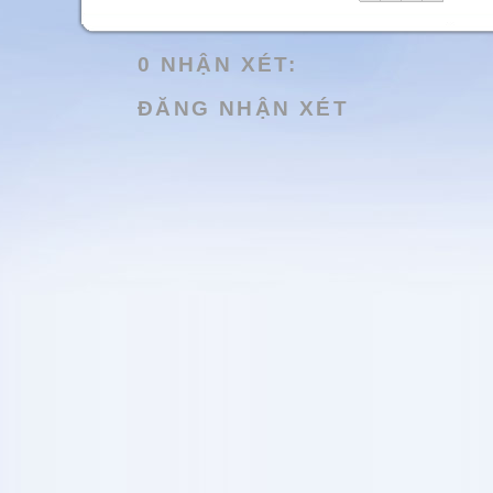
0 NHẬN XÉT:
ĐĂNG NHẬN XÉT