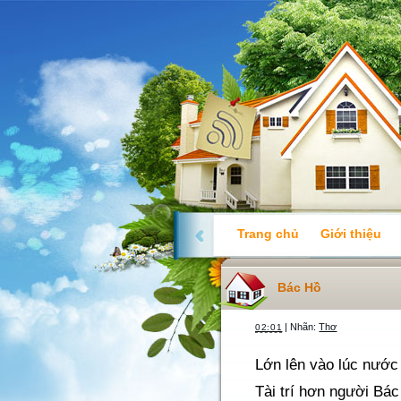
Trang chủ
Giới thiệu
Bác Hồ
| Nhãn:
Thơ
02:01
Lớn lên vào lúc nước
Tài trí hơn người Bác 