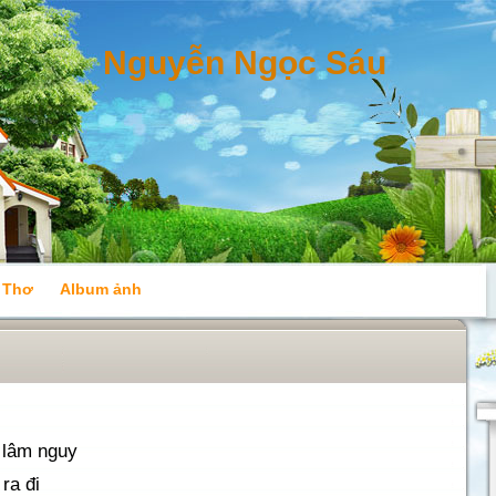
Nguyễn Ngọc Sáu
Thơ
Album ảnh
 lâm nguy
ra đi