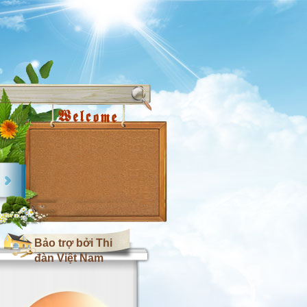
Bảo trợ bởi Thi
đàn Việt Nam