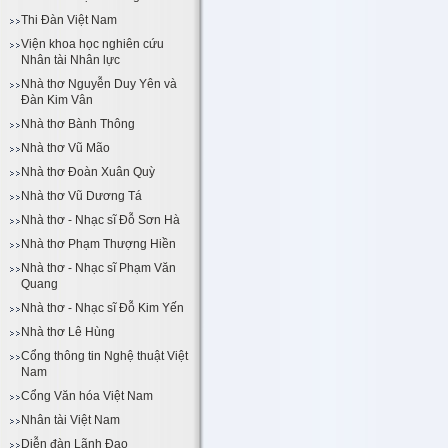
Thi Đàn Việt Nam
Viện khoa học nghiên cứu
Nhân tài Nhân lực
Nhà thơ Nguyễn Duy Yên và
Đàn Kim Vân
Nhà thơ Bành Thông
Nhà thơ Vũ Mão
Nhà thơ Đoàn Xuân Quỳ
Nhà thơ Vũ Dương Tá
Nhà thơ - Nhạc sĩ Đỗ Sơn Hà
Nhà thơ Phạm Thượng Hiền
Nhà thơ - Nhạc sĩ Phạm Văn
Quang
Nhà thơ - Nhạc sĩ Đỗ Kim Yến
Nhà thơ Lê Hùng
Cổng thông tin Nghệ thuật Việt
Nam
Cổng Văn hóa Việt Nam
Nhân tài Việt Nam
Diễn đàn Lãnh Đạo