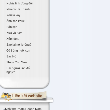
Nghĩa tình đồng đội
Phố cổ Hà Thành
Yêu là vậy!
Ánh sao khuê
Bán sẹo
Xưa và nay
Xếp hàng
Sao lại nói không?
Gà trống nuôi con
Bác Hồ
Thăm Côn Sơn
Hai người lính đối
nghịch...
Liên kết website
Nhà thơ Phạm Hoàng Nam