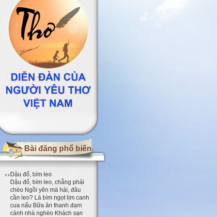
Bài đăng phổ biến
Dậu đổ, bìm leo
Dậu đổ, bìm leo, chẳng phải
chèo Ngồi yên mà hái, đâu
cần leo? Lá bìm ngọt lịm canh
cua nấu Bữa ăn thanh đạm
cảnh nhà nghèo Khách sạn