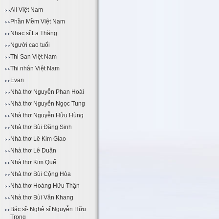
All Việt Nam
Phần Mềm Việt Nam
Nhạc sĩ La Thăng
Người cao tuổi
Thi San Việt Nam
Thi nhân Việt Nam
Evan
Nhà thơ Nguyễn Phan Hoài
Nhà thơ Nguyễn Ngọc Tung
Nhà thơ Nguyễn Hữu Hùng
Nhà thơ Bùi Đăng Sinh
Nhà thơ Lê Kim Giao
Nhà thơ Lê Duận
Nhà thơ Kim Quế
Nhà thơ Bùi Cộng Hòa
Nhà thơ Hoàng Hữu Thận
Nhà thơ Bùi Văn Khang
Bác sĩ- Nghệ sĩ Nguyễn Hữu
Trọng