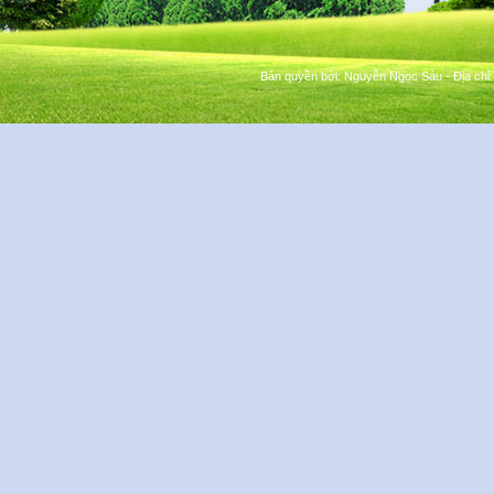
Bản quyền bởi:
Nguyễn Ngọc Sáu
- Địa chỉ