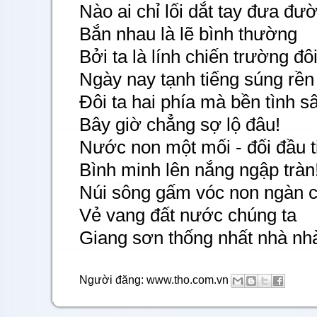
Nào ai chỉ lối dắt tay đưa đư
Bắn nhau là lẽ bình thường
Bởi ta là lính chiến trường đô
Ngày nay tạnh tiếng súng rền
Đôi ta hai phía mà bền tình sâ
Bây giờ chẳng sợ lộ đâu!
Nước non một mối - đối đầu ti
Bình minh lên nắng ngập tràn
Núi sông gấm vóc non ngàn c
Vẻ vang đất nước chúng ta
Giang sơn thống nhất nhà nhà
Người đăng:
www.tho.com.vn