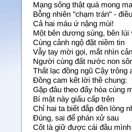
Mạng sống thật quá mong m
Bỗng nhiên "chạm trán" - điều
Cả hai máu ứ nặng mùi!
Một bên dương súng, bên lùi 
Cùng cảnh ngộ đặt niềm tin
Vẫy tay mời gọi, mắt nhìn cả
Người cùng đất nước non sô
Thất lạc đồng ngũ Cậy trông 
Đồng cam kết lời thề chung:
Gặp đâu theo đấy hòa cùng 
Bí mật này giấu cấp trên
Chỉ hai ta biết đắp đền lòng n
Đúng, sai để phán xử sau
Cốt là giữ được cái đầu mình 