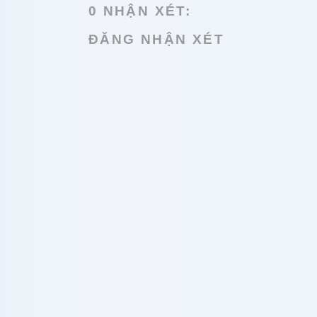
0 NHẬN XÉT:
ĐĂNG NHẬN XÉT