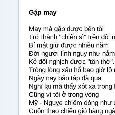
Gặp may
May mà gặp được bên tôi
Trở thành "chiến sĩ" trên đồi
Bí mật giữ được nhiều năm
Đời người lính nguy như nằm
Kẻ đối nghịch được "tôn thờ".
Tròng lòng xấu hổ bao giờ lộ 
Ngày nay bão táp đã qua
Nghĩ lại mà thấy xót xa trong 
Cũng vì tôi ở trong vòng
Mỹ - Nguỵe chiếm đóng như c
Cuốn theo chiều gió hàng ng