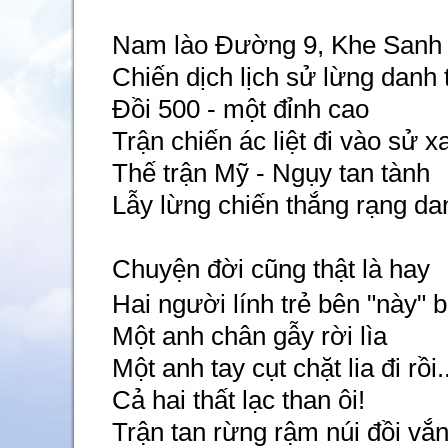
Nam lào Đường 9, Khe Sanh
Chiến dịch lịch sử lừng danh
Đồi 500 - một đỉnh cao
Trận chiến ác liệt đi vào sử x
Thế trận Mỹ - Ngụy tan tành
Lẫy lừng chiến thắng rạng da
Chuyện đời cũng thật là hay
Hai người lính trẻ bên "này" b
Một anh chân gẫy rời lìa
Một anh tay cụt chặt lia đi rồi..
Cả hai thất lạc than ôi!
Trận tan rừng rậm núi đồi vắn