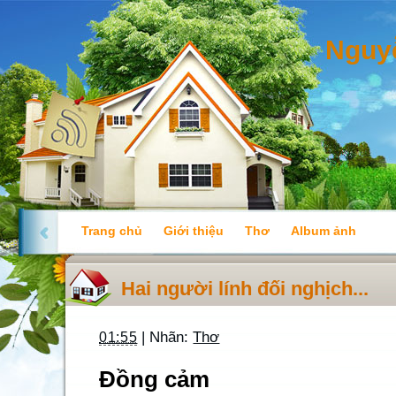
Nguy
Trang chủ
Giới thiệu
Thơ
Album ảnh
Hai người lính đối nghịch...
| Nhãn:
Thơ
01:55
Đồng cảm