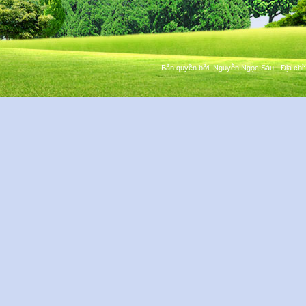
Bản quyền bởi:
Nguyễn Ngọc Sáu
- Địa chỉ